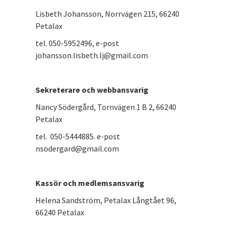
Lisbeth Johansson, Norrvägen 215, 66240
Petalax
tel. 050-5952496, e-post
johansson.lisbeth.lj@gmail.com
Sekreterare och webbansvarig
Nancy Södergård, Tornvägen 1 B 2, 66240
Petalax
tel. 050-5444885. e-post
nsodergard@gmail.com
Kassör och medlemsansvarig
Helena Sandström, Petalax Långtået 96,
66240 Petalax