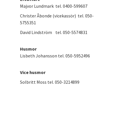
Majvor Lundmark tel. 0400-599607
Christer Åbonde (vicekassör) tel. 050-
5755351
David Lindström tel. 050-5574831
Husmor
Lisbeth Johansson tel. 050-5952496
Vice husmor
Solbritt Moss tel. 050-3214899